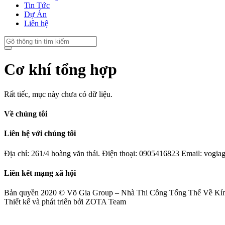
Tin Tức
Dự Án
Liên hệ
Cơ khí tổng hợp
Rất tiếc, mục này chưa có dữ liệu.
Về chúng tôi
Liên hệ với chúng tôi
Địa chỉ: 261/4 hoàng văn thái.
Điện thoại: 0905416823
Email: vogia
Liên kết mạng xã hội
Bản quyền 2020 ©
Võ Gia Group – Nhà Thi Công Tổng Thể Về Kí
Thiết kế và phát triển bởi
ZOTA Team