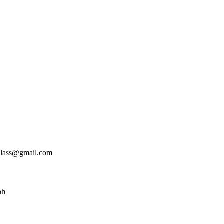
glass@gmail.com
nh