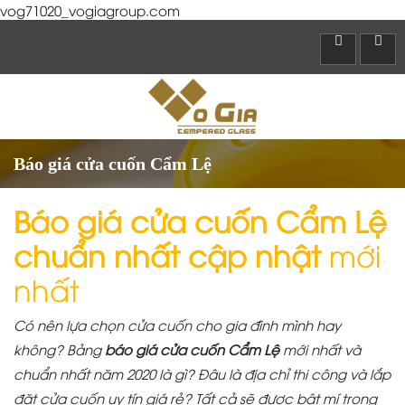
vog71020_vogiagroup.com
Báo giá cửa cuốn Cẩm Lệ
Báo giá cửa cuốn Cẩm Lệ
chuẩn nhất cập nhật
mới
nhất
Có nên lựa chọn cửa cuốn cho gia đình mình hay
không? Bảng
báo giá cửa cuốn Cẩm Lệ
mới nhất và
chuẩn nhất năm 2020 là gì? Đâu là địa chỉ thi công và lắp
đặt cửa cuốn uy tín giá rẻ? Tất cả sẽ được bật mí trong