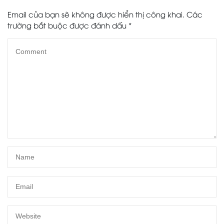
Email của bạn sẽ không được hiển thị công khai.
Các
trường bắt buộc được đánh dấu
*