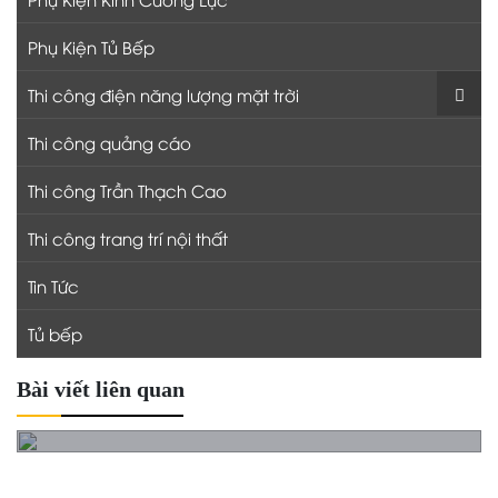
Phụ Kiện Tủ Bếp
Thi công điện năng lượng mặt trời
Thi công quảng cáo
Thi công Trần Thạch Cao
Thi công trang trí nội thất
Tin Tức
Tủ bếp
Bài viết liên quan
Báo giá cửa cuốn Sơn Trà
Báo giá cửa cuốn Hòa Vang