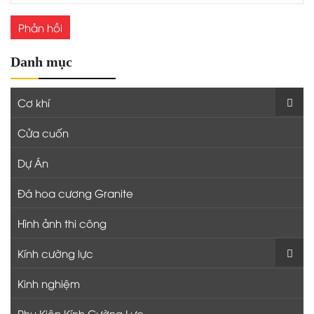
Danh mục
Cơ khí
Cửa cuốn
Dự Án
Đá hoa cương Granite
Hình ảnh thi công
Kính cường lực
Kinh nghiệm
Phụ Kiện Kính Cường Lực