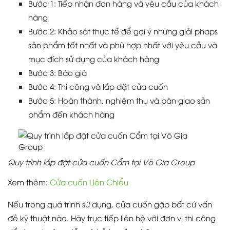
Bước 1: Tiếp nhận đơn hàng và yêu cầu của khách
hàng
Bước 2: Khảo sát thực tế để gợi ý những giải phaps
sản phẩm tốt nhất và phù hợp nhất với yêu cầu và
mục đích sử dụng của khách hàng
Bước 3: Báo giá
Bước 4: Thi công và lắp đặt cửa cuốn
Bước 5: Hoàn thành, nghiệm thu và bàn giao sản
phẩm đến khách hàng
Quy trình lắp đặt cửa cuốn Cẩm tại Võ Gia Group
Xem thêm:
Cửa cuốn Liên Chiểu
Nếu trong quá trình sử dụng, cửa cuốn gặp bất cứ vấn
đề kỹ thuật nào. Hãy trục tiếp liên hệ với đơn vị thi công