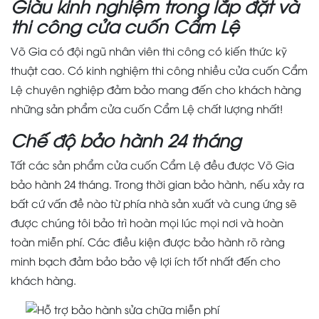
Giàu kinh nghiệm trong lắp đặt và
thi công cửa cuốn Cẩm Lệ
Võ Gia có đội ngũ nhân viên thi công có kiến thức kỹ
thuật cao. Có kinh nghiệm thi công nhiều cửa cuốn Cẩm
Lệ chuyên nghiệp đảm bảo mang đến cho khách hàng
những sản phẩm cửa cuốn Cẩm Lệ chất lượng nhất!
Chế độ bảo hành 24 tháng
Tất các sản phẩm cửa cuốn Cẩm Lệ đều được Võ Gia
bảo hành 24 tháng. Trong thời gian bảo hành, nếu xảy ra
bất cứ vấn đề nào từ phía nhà sản xuất và cung ứng sẽ
được chúng tôi bảo trì hoàn mọi lúc mọi nơi và hoàn
toàn miễn phí. Các điều kiện được bảo hành rõ ràng
minh bạch đảm bảo bảo vệ lợi ích tốt nhất đến cho
khách hàng.