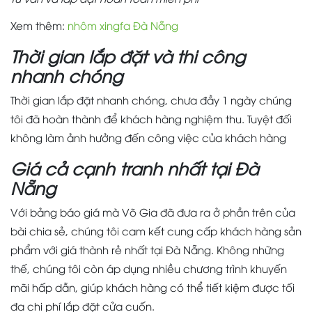
Xem thêm:
nhôm xingfa Đà Nẵng
Thời gian lắp đặt và thi công
nhanh chóng
Thời gian lắp đặt nhanh chóng, chưa đầy 1 ngày chúng
tôi đã hoàn thành để khách hàng nghiệm thu. Tuyệt đối
không làm ảnh hưởng đến công việc của khách hàng
Giá cả cạnh tranh nhất tại Đà
Nẵng
Với bảng báo giá mà Võ Gia đã đưa ra ở phần trên của
bài chia sẻ, chúng tôi cam kết cung cấp khách hàng sản
phẩm với giá thành rẻ nhất tại Đà Nẵng. Không những
thế, chúng tôi còn áp dụng nhiều chương trình khuyến
mãi hấp dẫn, giúp khách hàng có thể tiết kiệm được tối
đa chi phí lắp đặt cửa cuốn.