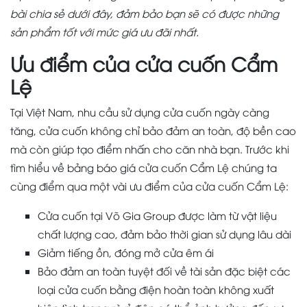
bài chia sẻ dưới đây, đảm bảo bạn sẽ có được những
sản phẩm tốt với mức giá ưu đãi nhất.
Ưu điểm của cửa cuốn Cẩm
Lệ
Tại Việt Nam, nhu cầu sử dụng cửa cuốn ngày càng
tăng, cửa cuốn không chỉ bảo đảm an toàn, độ bền cao
mà còn giúp tạo điểm nhấn cho căn nhà bạn. Trước khi
tìm hiểu về bảng báo giá cửa cuốn Cẩm Lệ chúng ta
cùng điểm qua một vài ưu điểm của cửa cuốn Cẩm Lệ:
Cửa cuốn tại Võ Gia Group được làm từ vật liệu
chất lượng cao, đảm bảo thời gian sử dụng lâu dài
Giảm tiếng ồn, đóng mở cửa êm ái
Bảo đảm an toàn tuyệt đối về tài sản đặc biệt các
loại cửa cuốn bằng điện hoàn toàn không xuất