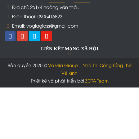
Địa chỉ: 261/4 hoàng văn thái.
Điện thoại: 0905416823
Email: vogiaglass@gmail.com
LIÊN KẾT MẠNG XÃ HỘI
Bản quyền 2020 ©
Võ Gia Group – Nhà Thi Công Tổng Thể
Về Kính
Thiết kế và phát triển bởi
ZOTA Team