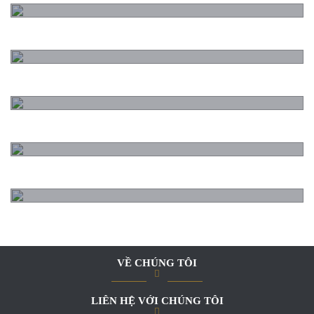
Báo giá cửa cuốn Thanh Khê
Báo giá cửa cuốn Hải Châu
Báo giá cửa cuốn Ngũ Hành Sơn
Báo giá cửa cuốn Liên Chiểu
VỀ CHÚNG TÔI
LIÊN HỆ VỚI CHÚNG TÔI