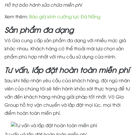
Hỗ trợ bảo hành sửa chữa miễn phí
Xem thêm:
Báo giá kính cường lực Đà Nẵng
Sản phẩm đa dạng
Võ Gia cung cấp sản phẩm đa dạng với nhiều mức giá
khác nhau. Khách hàng có thể thoải mái lựa chọn sản
phẩm phù hợp nhất với nhu cầu sử dụng của mình.
Tư vấn, lắp đặt hoàn toàn miễn phí
Sau khi tiếp nhận yêu cầu của khách hàng, đội ngũ nhân
viên của chúng tôi sẽ tiến hành khảo sát thực trạng để tư
vấn đến khách hàng những giải pháp tốt nhất. Võ Gia
Group hỗ trợ vận chuyển và lắp đặt mọi lúc, mọi thời
điểm hoàn toàn miễn phí.
Tư vấn và lắp đặt hoàn toàn miễn phí