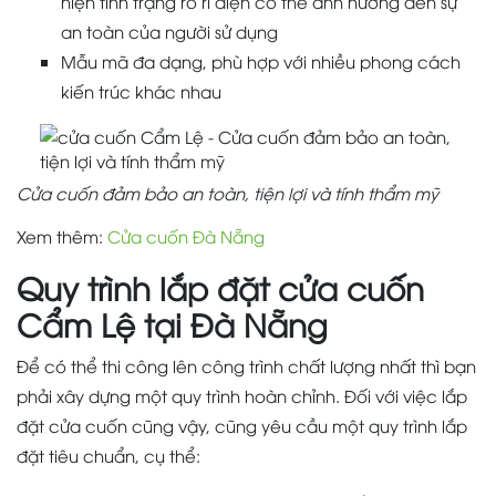
hiện tình trạng rò rỉ điện có thể ảnh hưởng đến sự
an toàn của người sử dụng
Mẫu mã đa dạng, phù hợp với nhiều phong cách
kiến trúc khác nhau
Cửa cuốn đảm bảo an toàn, tiện lợi và tính thẩm mỹ
Xem thêm:
Cửa cuốn Đà Nẵng
Quy trình lắp đặt cửa cuốn
Cẩm Lệ tại Đà Nẵng
Để có thể thi công lên công trình chất lượng nhất thì bạn
phải xây dựng một quy trình hoàn chỉnh. Đối với việc lắp
đặt cửa cuốn cũng vậy, cũng yêu cầu một quy trình lắp
đặt tiêu chuẩn, cụ thể: