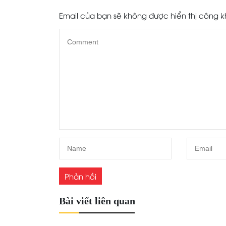
Email của bạn sẽ không được hiển thị công k
Bài viết liên quan
Thi Công Cầu Thang Kính Đà Nẵng